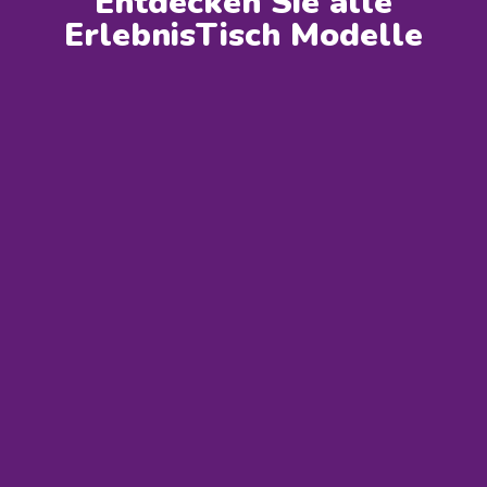
Entdecken Sie alle
ErlebnisTisch Modelle