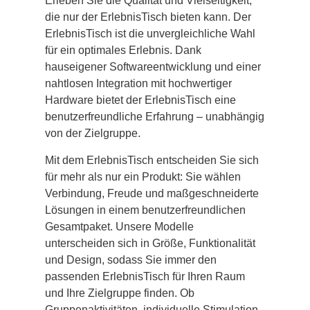
Erleben Sie die Qualität und Vielseitigkeit,
die nur der ErlebnisTisch bieten kann. Der
ErlebnisTisch ist die unvergleichliche Wahl
für ein optimales Erlebnis. Dank
hauseigener Softwareentwicklung und einer
nahtlosen Integration mit hochwertiger
Hardware bietet der ErlebnisTisch eine
benutzerfreundliche Erfahrung – unabhängig
von der Zielgruppe.
Mit dem ErlebnisTisch entscheiden Sie sich
für mehr als nur ein Produkt: Sie wählen
Verbindung, Freude und maßgeschneiderte
Lösungen in einem benutzerfreundlichen
Gesamtpaket. Unsere Modelle
unterscheiden sich in Größe, Funktionalität
und Design, sodass Sie immer den
passenden ErlebnisTisch für Ihren Raum
und Ihre Zielgruppe finden. Ob
Gruppenaktivitäten, individuelle Stimulation